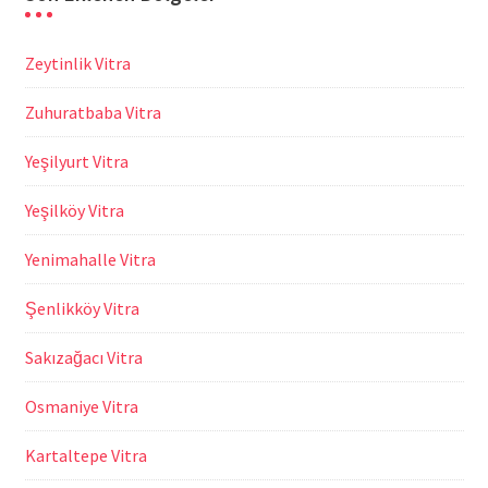
Zeytinlik Vitra
Zuhuratbaba Vitra
Yeşilyurt Vitra
Yeşilköy Vitra
Yenimahalle Vitra
Şenlikköy Vitra
Sakızağacı Vitra
Osmaniye Vitra
Kartaltepe Vitra