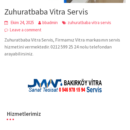
Zuhuratbaba Vitra Servis
Ekim 24, 2025
bbadmin
zuhuratbaba vitra servis
Leave a comment
Zuhuratbaba Vitra Servis, Firmamız Vitra markasının servis
hizmetini vermektedir. 0212 599 25 24 nolu telefondan
arayabilirsiniz.
Hizmetlerimiz