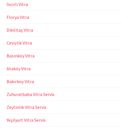
İncirli Vitra
Florya Vitra
Dikilitaş Vitra
Cevizlik Vitra
Basınköy Vitra
Ataköy Vitra
Bakırköy Vitra
Zuhuratbaba Vitra Servis
Zeytinlik Vitra Servis
Yeşilyurt Vitra Servis