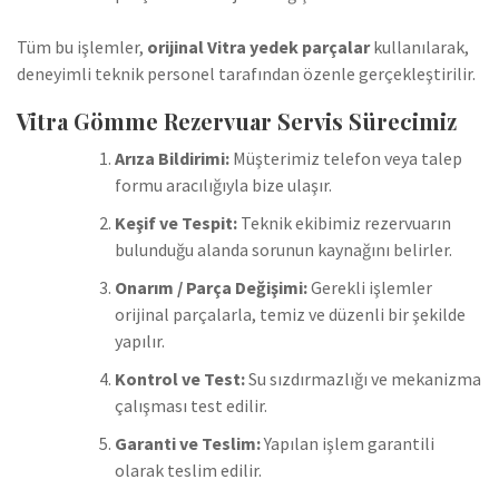
Tüm bu işlemler,
orijinal Vitra yedek parçalar
kullanılarak,
deneyimli teknik personel tarafından özenle gerçekleştirilir.
Vitra Gömme Rezervuar Servis Sürecimiz
Arıza Bildirimi:
Müşterimiz telefon veya talep
formu aracılığıyla bize ulaşır.
Keşif ve Tespit:
Teknik ekibimiz rezervuarın
bulunduğu alanda sorunun kaynağını belirler.
Onarım / Parça Değişimi:
Gerekli işlemler
orijinal parçalarla, temiz ve düzenli bir şekilde
yapılır.
Kontrol ve Test:
Su sızdırmazlığı ve mekanizma
çalışması test edilir.
Garanti ve Teslim:
Yapılan işlem garantili
olarak teslim edilir.