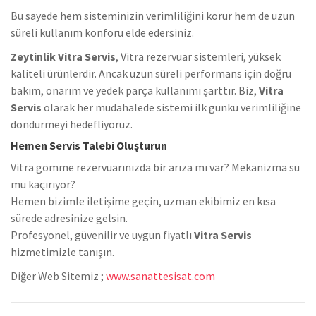
Bu sayede hem sisteminizin verimliliğini korur hem de uzun
süreli kullanım konforu elde edersiniz.
Zeytinlik Vitra Servis
, Vitra rezervuar sistemleri, yüksek
kaliteli ürünlerdir. Ancak uzun süreli performans için doğru
bakım, onarım ve yedek parça kullanımı şarttır. Biz,
Vitra
Servis
olarak her müdahalede sistemi ilk günkü verimliliğine
döndürmeyi hedefliyoruz.
Hemen Servis Talebi Oluşturun
Vitra gömme rezervuarınızda bir arıza mı var? Mekanizma su
mu kaçırıyor?
Hemen bizimle iletişime geçin, uzman ekibimiz en kısa
sürede adresinize gelsin.
Profesyonel, güvenilir ve uygun fiyatlı
Vitra Servis
hizmetimizle tanışın.
Diğer Web Sitemiz ;
www.sanattesisat.com