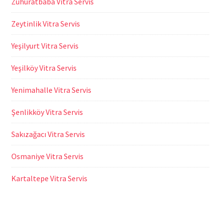
Zuhuratbaba Vitra Servis
Zeytinlik Vitra Servis
Yeşilyurt Vitra Servis
Yeşilköy Vitra Servis
Yenimahalle Vitra Servis
Şenlikköy Vitra Servis
Sakızağacı Vitra Servis
Osmaniye Vitra Servis
Kartaltepe Vitra Servis