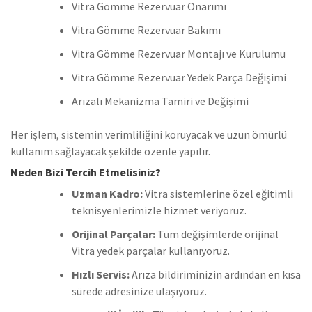
Vitra Gömme Rezervuar Onarımı
Vitra Gömme Rezervuar Bakımı
Vitra Gömme Rezervuar Montajı ve Kurulumu
Vitra Gömme Rezervuar Yedek Parça Değişimi
Arızalı Mekanizma Tamiri ve Değişimi
Her işlem, sistemin verimliliğini koruyacak ve uzun ömürlü
kullanım sağlayacak şekilde özenle yapılır.
Neden Bizi Tercih Etmelisiniz?
Uzman Kadro:
Vitra sistemlerine özel eğitimli
teknisyenlerimizle hizmet veriyoruz.
Orijinal Parçalar:
Tüm değişimlerde orijinal
Vitra yedek parçalar kullanıyoruz.
Hızlı Servis:
Arıza bildiriminizin ardından en kısa
sürede adresinize ulaşıyoruz.