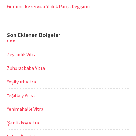
Gömme Rezervuar Yedek Parça Değişimi
Son Eklenen Bölgeler
Zeytinlik Vitra
Zuhuratbaba Vitra
Yeşilyurt Vitra
Yeşilköy Vitra
Yenimahalle Vitra
Şenlikköy Vitra