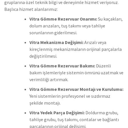
gruplarına özel teknik bilgi ve deneyimle hizmet veriyoruz.
Başlıca hizmet alanlarımız:
Vitra Gömme Rezervuar Onarımı:
Su kaçakları,
dolum arızaları, tuş takımı veya tahliye
sorunlarının giderilmesi.
Vitra Mekanizma Değişimi:
Arızalı veya
kireçlenmiş mekanizmaların orijinal parçalarla
değiştirilmesi.
Vitra Gömme Rezervuar Bakımı:
Düzenli
bakım işlemleriyle sistemin ömrünü uzatmak ve
verimliliği artırmak.
Vitra Gömme Rezervuar Montajı ve Kurulumu:
Yeni sistemlerin profesyonel ve sızdırmaz
şekilde montajı.
Vitra Yedek Parça Değişimi:
Doldurma grubu,
tahliye grubu, tuş takımı, contalar ve bağlantı
parçalarının orijinal değişimi.