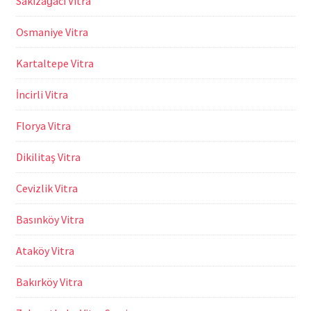
Sakızağacı Vitra
Osmaniye Vitra
Kartaltepe Vitra
İncirli Vitra
Florya Vitra
Dikilitaş Vitra
Cevizlik Vitra
Basınköy Vitra
Ataköy Vitra
Bakırköy Vitra