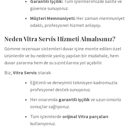
Garantili İşçilik:
Tüm işlemlerimizde kalite ve
güvence sunuyoruz.
Müşteri Memnuniyeti:
Her zaman memnuniyet
odaklı, profesyonel hizmet anlayışı.
Neden Vitra Servis Hizmeti Almalısınız?
Gömme rezervuar sistemleri duvar içine monte edilen özel
ürünlerdir ve bu nedenle yanlış yapılan bir müdahale, hem
duvar zararına hem de su sızıntılarına yol açabilir.
Biz,
Vitra Servis
olarak:
Eğitimli ve deneyimli teknisyen kadromuzla
profesyonel destek sunuyoruz.
Her onarımda
garantili işçilik
ve uzun ömürlü
sonuçlar sağlıyoruz.
Tüm işlemlerde
orijinal Vitra parçaları
kullanıyoruz.