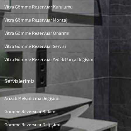
Vitra Gömme Rezervuar Kurulumu
Vitra Gömme Rezervuar Montajı
Vitra Gömme Rezervuar Onarımı
Vitra Gömme Rezervuar Servisi
Vitra Gömme Rezervuar Yedek Parça Değişimi
Servislerimiz
Arızalı Mekanizma Değişimi
Gömme Rezervuar Bakımı
Gömme Rezervuar Değişimi