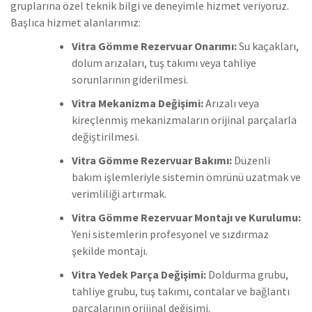
gruplarına özel teknik bilgi ve deneyimle hizmet veriyoruz.
Başlıca hizmet alanlarımız:
Vitra Gömme Rezervuar Onarımı:
Su kaçakları,
dolum arızaları, tuş takımı veya tahliye
sorunlarının giderilmesi.
Vitra Mekanizma Değişimi:
Arızalı veya
kireçlenmiş mekanizmaların orijinal parçalarla
değiştirilmesi.
Vitra Gömme Rezervuar Bakımı:
Düzenli
bakım işlemleriyle sistemin ömrünü uzatmak ve
verimliliği artırmak.
Vitra Gömme Rezervuar Montajı ve Kurulumu:
Yeni sistemlerin profesyonel ve sızdırmaz
şekilde montajı.
Vitra Yedek Parça Değişimi:
Doldurma grubu,
tahliye grubu, tuş takımı, contalar ve bağlantı
parçalarının orijinal değişimi.