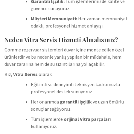
Garantili İşçilik:
Tüm işlemlerimizde kalite ve
güvence sunuyoruz.
Müşteri Memnuniyeti:
Her zaman memnuniyet
odaklı, profesyonel hizmet anlayışı.
Neden Vitra Servis Hizmeti Almalısınız?
Gömme rezervuar sistemleri duvar içine monte edilen özel
ürünlerdir ve bu nedenle yanlış yapılan bir müdahale, hem
duvar zararına hem de su sızıntılarına yol açabilir.
Biz,
Vitra Servis
olarak:
Eğitimli ve deneyimli teknisyen kadromuzla
profesyonel destek sunuyoruz.
Her onarımda
garantili işçilik
ve uzun ömürlü
sonuçlar sağlıyoruz.
Tüm işlemlerde
orijinal Vitra parçaları
kullanıyoruz.