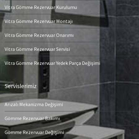
Vitra Gömme Rezervuar Kurulumu
Vitra Gömme Rezervuar Montajı
Vitra Gömme Rezervuar Onarımı
Vitra Gömme Rezervuar Servisi
Vitra Gömme Rezervuar Yedek Parça Değişimi
Servislerimiz
Arızalı Mekanizma Değişimi
Gömme Rezervuar Bakımı
Gömme Rezervuar Değişimi