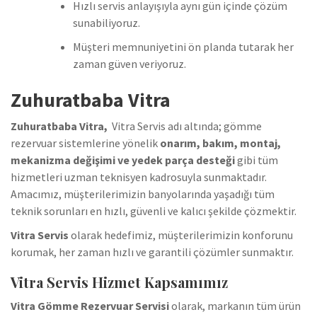
Hızlı servis anlayışıyla aynı gün içinde çözüm
sunabiliyoruz.
Müşteri memnuniyetini ön planda tutarak her
zaman güven veriyoruz.
Zuhuratbaba Vitra
Zuhuratbaba Vitra,
Vitra Servis adı altında; gömme
rezervuar sistemlerine yönelik
onarım, bakım, montaj,
mekanizma değişimi ve yedek parça desteği
gibi tüm
hizmetleri uzman teknisyen kadrosuyla sunmaktadır.
Amacımız, müşterilerimizin banyolarında yaşadığı tüm
teknik sorunları en hızlı, güvenli ve kalıcı şekilde çözmektir.
Vitra Servis
olarak hedefimiz, müşterilerimizin konforunu
korumak, her zaman hızlı ve garantili çözümler sunmaktır.
Vitra Servis Hizmet Kapsamımız
Vitra Gömme Rezervuar Servisi
olarak, markanın tüm ürün