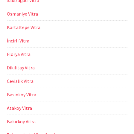
Sakızağacı Vitra
Osmaniye Vitra
Kartaltepe Vitra
İncirli Vitra
Florya Vitra
Dikilitaş Vitra
Cevizlik Vitra
Basınköy Vitra
Ataköy Vitra
Bakırköy Vitra