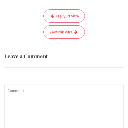
Yazı
Yeşilyurt Vitra
gezinmesi
Zeytinlik Vitra
Leave a Comment