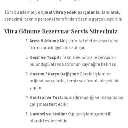
Tüm bu işlemler,
orijinal Vitra yedek parçalar
kullanılarak,
deneyimli teknik personel tarafından özenle gerçekleştirilir.
Vitra Gömme Rezervuar Servis Sürecimiz
Arıza Bildirimi:
Müşterimiz telefon veya talep
formu aracılığıyla bize ulaşır.
Keşif ve Tespit:
Teknik ekibimiz rezervuarın
bulunduğu alanda sorunun kaynağını belirler.
Onarım / Parça Değişimi:
Gerekli işlemler
orijinal parçalarla, temiz ve düzenli bir şekilde
yapılır.
Kontrol ve Test:
Su sızdırmazlığı ve mekanizma
çalışması test edilir.
Garanti ve Teslim:
Yapılan işlem garantili
olarak teslim edilir.