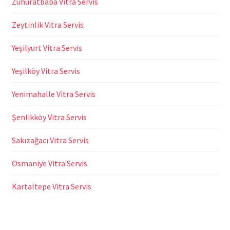
Zuhuratbaba Vitra Servis
Zeytinlik Vitra Servis
Yeşilyurt Vitra Servis
Yeşilköy Vitra Servis
Yenimahalle Vitra Servis
Şenlikköy Vitra Servis
Sakızağacı Vitra Servis
Osmaniye Vitra Servis
Kartaltepe Vitra Servis