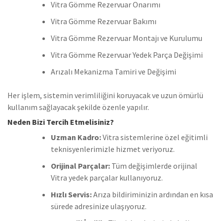
Vitra Gömme Rezervuar Onarımı
Vitra Gömme Rezervuar Bakımı
Vitra Gömme Rezervuar Montajı ve Kurulumu
Vitra Gömme Rezervuar Yedek Parça Değişimi
Arızalı Mekanizma Tamiri ve Değişimi
Her işlem, sistemin verimliliğini koruyacak ve uzun ömürlü
kullanım sağlayacak şekilde özenle yapılır.
Neden Bizi Tercih Etmelisiniz?
Uzman Kadro:
Vitra sistemlerine özel eğitimli
teknisyenlerimizle hizmet veriyoruz.
Orijinal Parçalar:
Tüm değişimlerde orijinal
Vitra yedek parçalar kullanıyoruz.
Hızlı Servis:
Arıza bildiriminizin ardından en kısa
sürede adresinize ulaşıyoruz.