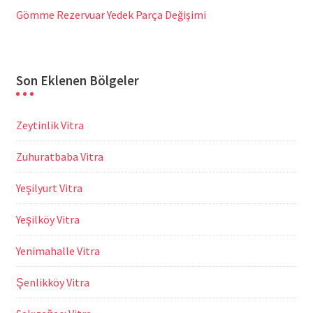
Gömme Rezervuar Yedek Parça Değişimi
Son Eklenen Bölgeler
Zeytinlik Vitra
Zuhuratbaba Vitra
Yeşilyurt Vitra
Yeşilköy Vitra
Yenimahalle Vitra
Şenlikköy Vitra