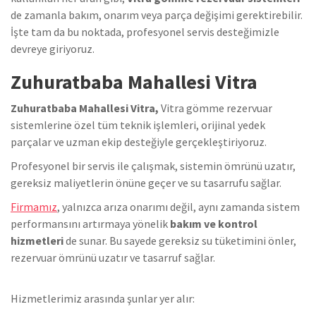
de zamanla bakım, onarım veya parça değişimi gerektirebilir.
İşte tam da bu noktada, profesyonel servis desteğimizle
devreye giriyoruz.
Zuhuratbaba Mahallesi Vitra
Zuhuratbaba Mahallesi Vitra,
Vitra gömme rezervuar
sistemlerine özel tüm teknik işlemleri, orijinal yedek
parçalar ve uzman ekip desteğiyle gerçekleştiriyoruz.
Profesyonel bir servis ile çalışmak, sistemin ömrünü uzatır,
gereksiz maliyetlerin önüne geçer ve su tasarrufu sağlar.
Firmamız
, yalnızca arıza onarımı değil, aynı zamanda sistem
performansını artırmaya yönelik
bakım ve kontrol
hizmetleri
de sunar. Bu sayede gereksiz su tüketimini önler,
rezervuar ömrünü uzatır ve tasarruf sağlar.
Hizmetlerimiz arasında şunlar yer alır: