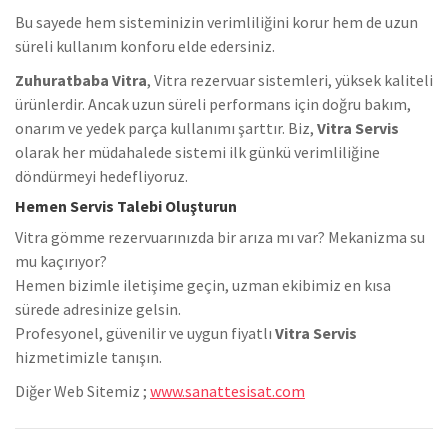
Bu sayede hem sisteminizin verimliliğini korur hem de uzun
süreli kullanım konforu elde edersiniz.
Zuhuratbaba Vitra
, Vitra rezervuar sistemleri, yüksek kaliteli
ürünlerdir. Ancak uzun süreli performans için doğru bakım,
onarım ve yedek parça kullanımı şarttır. Biz,
Vitra Servis
olarak her müdahalede sistemi ilk günkü verimliliğine
döndürmeyi hedefliyoruz.
Hemen Servis Talebi Oluşturun
Vitra gömme rezervuarınızda bir arıza mı var? Mekanizma su
mu kaçırıyor?
Hemen bizimle iletişime geçin, uzman ekibimiz en kısa
sürede adresinize gelsin.
Profesyonel, güvenilir ve uygun fiyatlı
Vitra Servis
hizmetimizle tanışın.
Diğer Web Sitemiz ;
www.sanattesisat.com