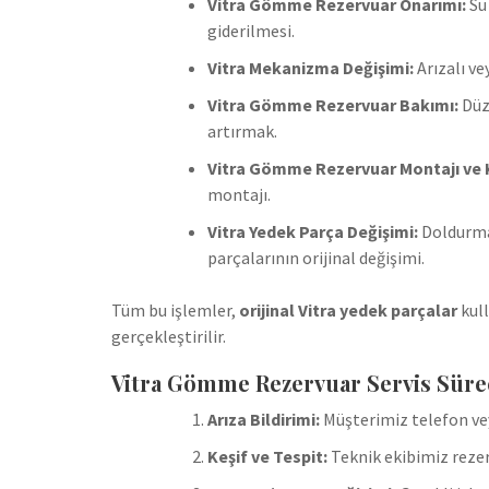
Vitra Gömme Rezervuar Onarımı:
Su 
giderilmesi.
Vitra Mekanizma Değişimi:
Arızalı ve
Vitra Gömme Rezervuar Bakımı:
Düz
artırmak.
Vitra Gömme Rezervuar Montajı ve
montajı.
Vitra Yedek Parça Değişimi:
Doldurma 
parçalarının orijinal değişimi.
Tüm bu işlemler,
orijinal Vitra yedek parçalar
kull
gerçekleştirilir.
Vitra Gömme Rezervuar Servis Süre
Arıza Bildirimi:
Müşterimiz telefon veya
Keşif ve Tespit:
Teknik ekibimiz rezer