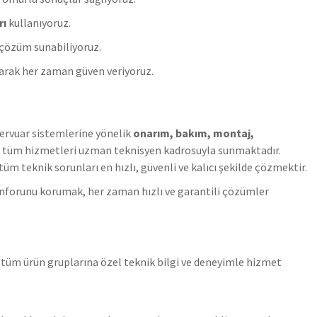
rı
kullanıyoruz.
e çözüm sunabiliyoruz.
arak her zaman güven veriyoruz.
zervuar sistemlerine yönelik
onarım, bakım, montaj,
 tüm hizmetleri uzman teknisyen kadrosuyla sunmaktadır.
m teknik sorunları en hızlı, güvenli ve kalıcı şekilde çözmektir.
nforunu korumak, her zaman hızlı ve garantili çözümler
tüm ürün gruplarına özel teknik bilgi ve deneyimle hizmet