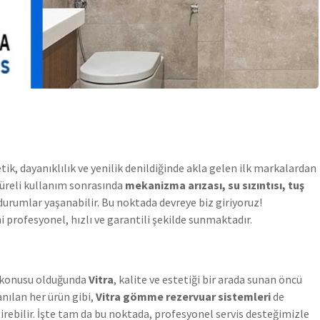
tik, dayanıklılık ve yenilik denildiğinde akla gelen ilk markalardan
süreli kullanım sonrasında
mekanizma arızası, su sızıntısı, tuş
durumlar yaşanabilir. Bu noktada devreye biz giriyoruz!
 profesyonel, hızlı ve garantili şekilde sunmaktadır.
öz konusu olduğunda
Vitra
, kalite ve estetiği bir arada sunan öncü
anılan her ürün gibi,
Vitra gömme rezervuar sistemleri
de
ebilir. İşte tam da bu noktada, profesyonel servis desteğimizle