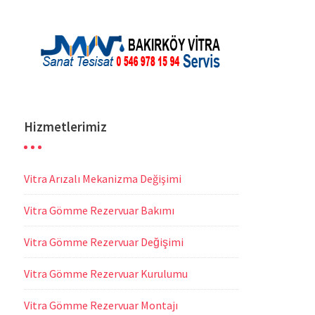
Hizmetlerimiz
Vitra Arızalı Mekanizma Değişimi
Vitra Gömme Rezervuar Bakımı
Vitra Gömme Rezervuar Değişimi
Vitra Gömme Rezervuar Kurulumu
Vitra Gömme Rezervuar Montajı