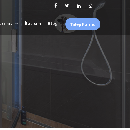
erimiz
İletişim
Blog
Talep Formu