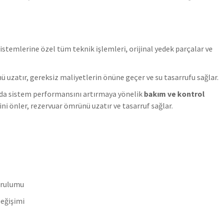
stemlerine özel tüm teknik işlemleri, orijinal yedek parçalar ve
ü uzatır, gereksiz maliyetlerin önüne geçer ve su tasarrufu sağlar.
anda sistem performansını artırmaya yönelik
bakım ve kontrol
ni önler, rezervuar ömrünü uzatır ve tasarruf sağlar.
urulumu
eğişimi