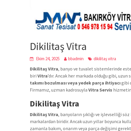
Dikilitaş Vitra
Ekim 24, 2025
bbadmin
dikilitaş vitra
Dikilitaş Vitra
, banyo ve tuvalet sistemlerinde este
biri
Vitra
’dır. Ancak her markada olduğu gibi, uzun 
takımı bozulması veya yedek parça ihtiyacı
gibi 
Firmamız, uzman kadrosuyla
Vitra Servis
hizmetini
Dikilitaş Vitra
Dikilitaş Vitra
, banyoların şıklığı ve işlevselliği s
markalardan biridir. Ancak uzun yıllar boyunca kull
zamanla bakım, onarım veya parça değişimi gerektir