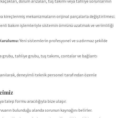
kaçakları, dolum arızaları, tuş takımı veya tahliye sorunlarının
ya kireçlenmiş mekanizmaların orijinal parçalarla değiştirilmesi.
enli bakım işlemleriyle sistemin ömrünü uzatmak ve verimliliği
 Kurulumu:
Yeni sistemlerin profesyonel ve sızdırmaz şekilde
grubu, tahliye grubu, tuş takımı, contalar ve bağlantı
anılarak, deneyimli teknik personel tarafından özenle
cimiz
 talep formu aracılığıyla bize ulaşır.
vuarın bulunduğu alanda sorunun kaynağını belirler.