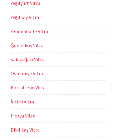
Yeşilyurt Vitra
Yeşilköy Vitra
Yenimahalle Vitra
Şenlikköy Vitra
Sakızağacı Vitra
Osmaniye Vitra
Kartaltepe Vitra
İncirli Vitra
Florya Vitra
Dikilitaş Vitra