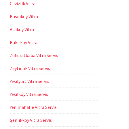
Cevizlik Vitra
Basınköy Vitra
Ataköy Vitra
Bakırköy Vitra
Zuhuratbaba Vitra Servis
Zeytinlik Vitra Servis
Yeşilyurt Vitra Servis
Yeşilköy Vitra Servis
Yenimahalle Vitra Servis
Şenlikköy Vitra Servis