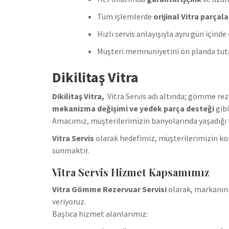
Tüm işlemlerde
orijinal Vitra parçala
Hızlı servis anlayışıyla aynı gün içind
Müşteri memnuniyetini ön planda tut
Dikilitaş Vitra
Dikilitaş Vitra,
Vitra Servis adı altında; gömme re
mekanizma değişimi ve yedek parça desteği
gibi
Amacımız, müşterilerimizin banyolarında yaşadığı tü
Vitra Servis
olarak hedefimiz, müşterilerimizin ko
sunmaktır.
Vitra Servis Hizmet Kapsamımız
Vitra Gömme Rezervuar Servisi
olarak, markanın 
veriyoruz.
Başlıca hizmet alanlarımız: