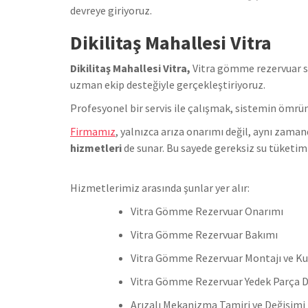
devreye giriyoruz.
Dikilitaş Mahallesi Vitra
Dikilitaş Mahallesi Vitra,
Vitra gömme rezervuar si
uzman ekip desteğiyle gerçekleştiriyoruz.
Profesyonel bir servis ile çalışmak, sistemin ömrün
Firmamız
, yalnızca arıza onarımı değil, aynı zam
hizmetleri
de sunar. Bu sayede gereksiz su tüketimi
Hizmetlerimiz arasında şunlar yer alır:
Vitra Gömme Rezervuar Onarımı
Vitra Gömme Rezervuar Bakımı
Vitra Gömme Rezervuar Montajı ve K
Vitra Gömme Rezervuar Yedek Parça D
Arızalı Mekanizma Tamiri ve Değişimi