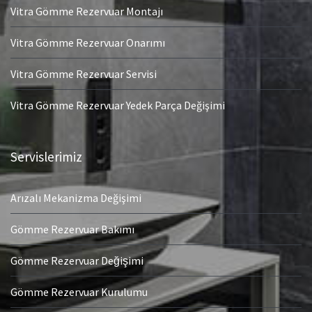
Vitra Gömme Rezervuar Montajı
Vitra Gömme Rezervuar Onarımı
Vitra Gömme Rezervuar Servisi
Vitra Gömme Rezervuar Yedek Parça Değişimi
Servislerimiz
Arızalı Mekanizma Değişimi
Gömme Rezervuar Bakımı
Gömme Rezervuar Değişimi
Gömme Rezervuar Kurulumu