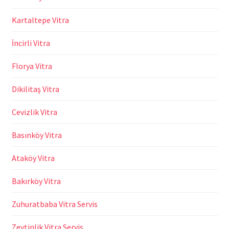
Kartaltepe Vitra
İncirli Vitra
Florya Vitra
Dikilitaş Vitra
Cevizlik Vitra
Basınköy Vitra
Ataköy Vitra
Bakırköy Vitra
Zuhuratbaba Vitra Servis
Zeytinlik Vitra Servis