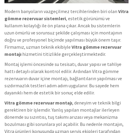
Modern banyoların vazgeçilmez tercihlerinden biri olan
Vitra
gömme rezervuar sistemleri
, estetik görünümü ve
kullanım kolaylığı ile ön plana çıkar. Ancak bu sistemlerin
uzun ömürlü ve sorunsuz şekilde çalışması için montajının
doğru ve profesyonel biçimde yapılması büyük önem taşır.
Firmamız, uzman teknik ekibiyle
Vitra gömme rezervuar
montajı
hizmetini titizlikle gerçekleştirmektedir.
Montaj işlemi öncesinde su tesisatı, duvar yapısı ve tahliye
hattı detaylı olarak kontrol edilir. Ardından Vitra gömme
rezervuarın duvar içine montajı, bağlantıların yapılması ve
sızdırmazlık testleri adım adım uygulanır. Bu sayede hem
dayanıklı hem de estetik bir sonuç elde edilir.
Vitra gömme rezervuar montajı
, deneyim ve teknik bilgi
gerektiren bir işlemdir. Yanlış yapılan montajlar ilerleyen
dönemde su sızıntısı, tuş takımı arızası veya mekanizma
bozulması gibi sorunlara yol açabilir. Bu nedenle montajın,
Vitra ürünleri konusunda uzman servis ekipleri tarafından