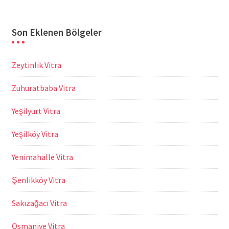
Son Eklenen Bölgeler
Zeytinlik Vitra
Zuhuratbaba Vitra
Yeşilyurt Vitra
Yeşilköy Vitra
Yenimahalle Vitra
Şenlikköy Vitra
Sakızağacı Vitra
Osmaniye Vitra