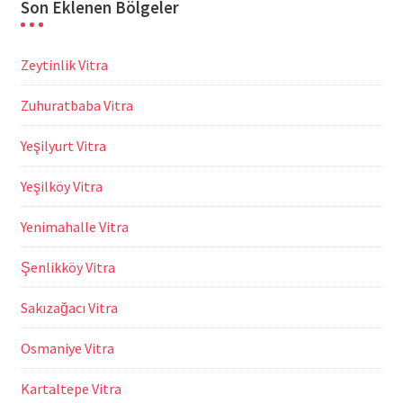
Son Eklenen Bölgeler
Zeytinlik Vitra
Zuhuratbaba Vitra
Yeşilyurt Vitra
Yeşilköy Vitra
Yenimahalle Vitra
Şenlikköy Vitra
Sakızağacı Vitra
Osmaniye Vitra
Kartaltepe Vitra