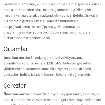
Gravatar hizmetine, kullanıp kullanmadığınızı görmek için e-
posta adresinizden oluşturulmuş anonimleştirilmiş bir
metin (karma olarak da adlandırılır) gönderilebilir. Gravatar
hizmetinin gizlilik ilkesi şu adreste bulunabilir:
https://automattic.com/privacy/. Yorumunuzun
onaylanmasından sonra profil görseliniz yorumunuzla
birlikte herkese görüntülenir.
Ortamlar
Önerilen metin:
Sitenize görselleri yüklüyorsanız,
gömülmüş konum verileri (EXIF GPS) bulunan görseller
yüklemekten kaçınmalısınız. Site ziyaretçileri, sitedeki
görselleri indirip içindeki konum bilgilerini öğrenebilir.
Çerezler
Önerilen metin:
Sitemizde bir yorum yaparsanız, adınızın, e-
posta adresinizin ve site adresinizin çerezlere kaydedilmesini