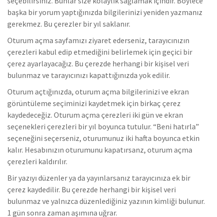
seçebilirsiniz. Bunlar size kolaylık sağlamak içindir. Böylece
başka bir yorum yaptığınızda bilgilerinizi yeniden yazmanız
gerekmez. Bu çerezler bir yıl saklanır.
Oturum açma sayfamızı ziyaret ederseniz, tarayıcınızın
çerezleri kabul edip etmediğini belirlemek için geçici bir
çerez ayarlayacağız. Bu çerezde herhangi bir kişisel veri
bulunmaz ve tarayıcınızı kapattığınızda yok edilir.
Oturum açtığınızda, oturum açma bilgilerinizi ve ekran
görüntüleme seçiminizi kaydetmek için birkaç çerez
kaydedeceğiz. Oturum açma çerezleri iki gün ve ekran
seçenekleri çerezleri bir yıl boyunca tutulur. “Beni hatırla”
seçeneğini seçerseniz, oturumunuz iki hafta boyunca etkin
kalır. Hesabınızın oturumunu kapatırsanz, oturum açma
çerezleri kaldırılır.
Bir yazıyı düzenler ya da yayınlarsanız tarayıcınıza ek bir
çerez kaydedilir. Bu çerezde herhangi bir kişisel veri
bulunmaz ve yalnızca düzenlediğiniz yazının kimliği bulunur.
1 gün sonra zaman aşımına uğrar.