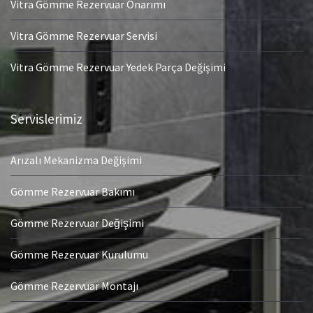
Vitra Gömme Rezervuar Onarımı
Vitra Gömme Rezervuar Servisi
Vitra Gömme Rezervuar Yedek Parça Değişimi
Servislerimiz
Arızalı Mekanizma Değişimi
Gömme Rezervuar Bakımı
Gömme Rezervuar Değişimi
Gömme Rezervuar Kurulumu
Gömme Rezervuar Montajı