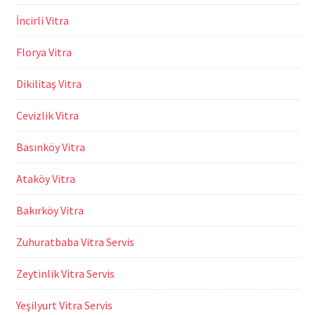
İncirli Vitra
Florya Vitra
Dikilitaş Vitra
Cevizlik Vitra
Basınköy Vitra
Ataköy Vitra
Bakırköy Vitra
Zuhuratbaba Vitra Servis
Zeytinlik Vitra Servis
Yeşilyurt Vitra Servis