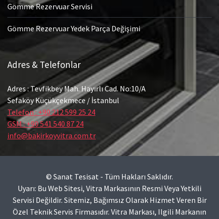
Gömme Rezervuar Servisi
Gömme Rezervuar Yedek Parça Değişimi
Adres & Telefonlar
Adres : Tevfikbey Mah. Hayırlı Cad. No:10/A
Sefaköy Küçükçekmece / İstanbul
Telefon : +90 212 599 25 24
GSM : +90 541 540 87 24
info@bakirkoyvitra.com.tr
© Sanat Tesisat - Tüm Hakları Saklıdır.
Uyarı: Bu Web Sitesi, Vitra Markasının Resmi Veya Yetkili
Servisi Değildir. Sitemiz, Bağımsız Olarak Hizmet Veren Bir
Özel Teknik Servis Firmasıdır. Vitra Markası, Ilgili Markanın