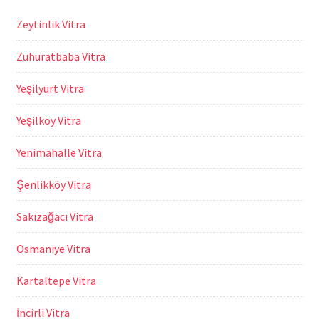
Zeytinlik Vitra
Zuhuratbaba Vitra
Yeşilyurt Vitra
Yeşilköy Vitra
Yenimahalle Vitra
Şenlikköy Vitra
Sakızağacı Vitra
Osmaniye Vitra
Kartaltepe Vitra
İncirli Vitra