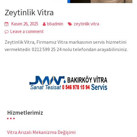
Zeytinlik Vitra
Kasım 26, 2025
bbadmin
zeytinlik vitra
Leave a comment
Zeytinlik Vitra, Firmamız Vitra markasının servis hizmetini
vermektedir. 0212 599 25 24 nolu telefondan arayabilirsiniz.
Hizmetlerimiz
Vitra Arızalı Mekanizma Değişimi