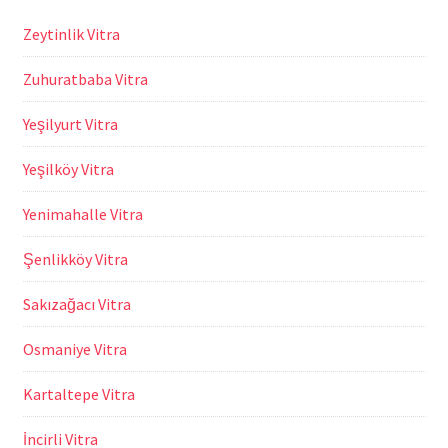
Zeytinlik Vitra
Zuhuratbaba Vitra
Yeşilyurt Vitra
Yeşilköy Vitra
Yenimahalle Vitra
Şenlikköy Vitra
Sakızağacı Vitra
Osmaniye Vitra
Kartaltepe Vitra
İncirli Vitra