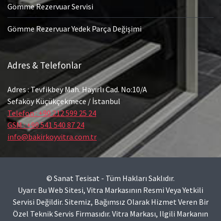
Gömme Rezervuar Servisi
Gömme Rezervuar Yedek Parça Değişimi
Adres & Telefonlar
Adres : Tevfikbey Mah. Hayırlı Cad. No:10/A
Sefaköy Küçükçekmece / İstanbul
Telefon : +90 212 599 25 24
GSM : +90 541 540 87 24
info@bakirkoyvitra.com.tr
© Sanat Tesisat - Tüm Hakları Saklıdır.
Uyarı: Bu Web Sitesi, Vitra Markasının Resmi Veya Yetkili
Servisi Değildir. Sitemiz, Bağımsız Olarak Hizmet Veren Bir
Özel Teknik Servis Firmasıdır. Vitra Markası, Ilgili Markanın