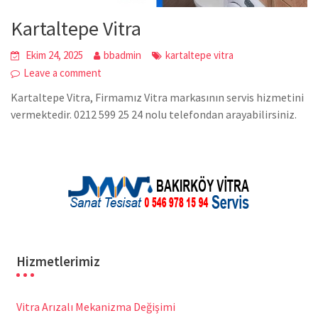
Kartaltepe Vitra
Ekim 24, 2025
bbadmin
kartaltepe vitra
Leave a comment
Kartaltepe Vitra, Firmamız Vitra markasının servis hizmetini
vermektedir. 0212 599 25 24 nolu telefondan arayabilirsiniz.
Hizmetlerimiz
Vitra Arızalı Mekanizma Değişimi