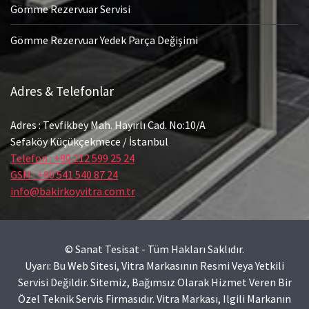
Gömme Rezervuar Servisi
Gömme Rezervuar Yedek Parça Değişimi
Adres & Telefonlar
Adres : Tevfikbey Mah. Hayırlı Cad. No:10/A
Sefaköy Küçükçekmece / İstanbul
Telefon : +90 212 599 25 24
GSM : +90 541 540 87 24
info@bakirkoyvitra.com.tr
© Sanat Tesisat - Tüm Hakları Saklıdır.
Uyarı: Bu Web Sitesi, Vitra Markasının Resmi Veya Yetkili
Servisi Değildir. Sitemiz, Bağımsız Olarak Hizmet Veren Bir
Özel Teknik Servis Firmasıdır. Vitra Markası, Ilgili Markanın