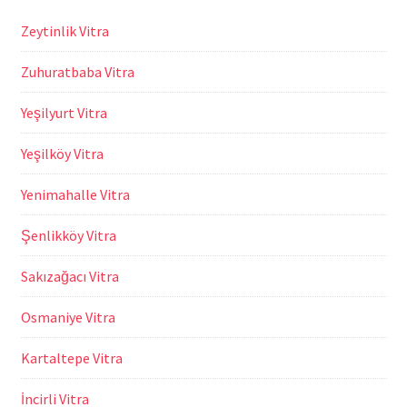
Zeytinlik Vitra
Zuhuratbaba Vitra
Yeşilyurt Vitra
Yeşilköy Vitra
Yenimahalle Vitra
Şenlikköy Vitra
Sakızağacı Vitra
Osmaniye Vitra
Kartaltepe Vitra
İncirli Vitra