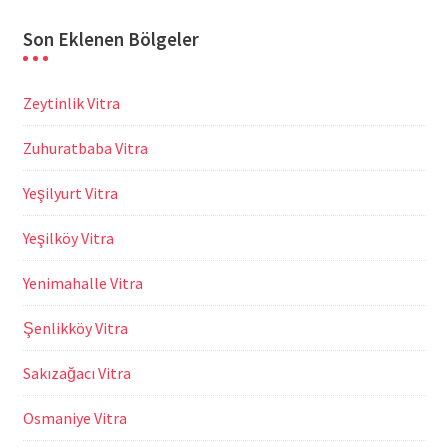
Son Eklenen Bölgeler
Zeytinlik Vitra
Zuhuratbaba Vitra
Yeşilyurt Vitra
Yeşilköy Vitra
Yenimahalle Vitra
Şenlikköy Vitra
Sakızağacı Vitra
Osmaniye Vitra