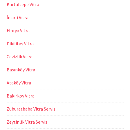
Kartaltepe Vitra
İncirli Vitra
Florya Vitra
Dikilitaş Vitra
Cevizlik Vitra
Basınköy Vitra
Ataköy Vitra
Bakırköy Vitra
Zuhuratbaba Vitra Servis
Zeytinlik Vitra Servis