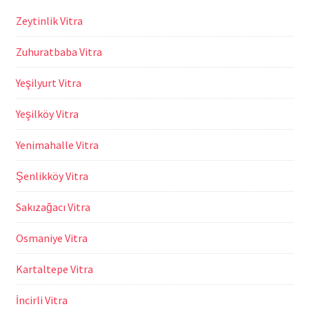
Zeytinlik Vitra
Zuhuratbaba Vitra
Yeşilyurt Vitra
Yeşilköy Vitra
Yenimahalle Vitra
Şenlikköy Vitra
Sakızağacı Vitra
Osmaniye Vitra
Kartaltepe Vitra
İncirli Vitra