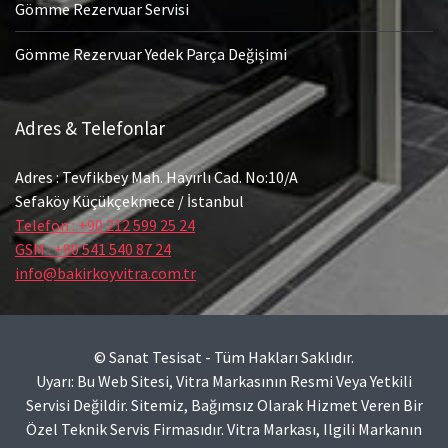
Gömme Rezervuar Servisi
Gömme Rezervuar Yedek Parça Değişimi
Adres & Telefonlar
Adres : Tevfikbey Mah. Hayırlı Cad. No:10/A
Sefaköy Küçükçekmece / İstanbul
Telefon : +90 212 599 25 24
GSM : +90 541 540 87 24
info@bakirkoyvitra.com.tr
© Sanat Tesisat - Tüm Hakları Saklıdır.
Uyarı: Bu Web Sitesi, Vitra Markasının Resmi Veya Yetkili
Servisi Değildir. Sitemiz, Bağımsız Olarak Hizmet Veren Bir
Özel Teknik Servis Firmasıdır. Vitra Markası, Ilgili Markanın